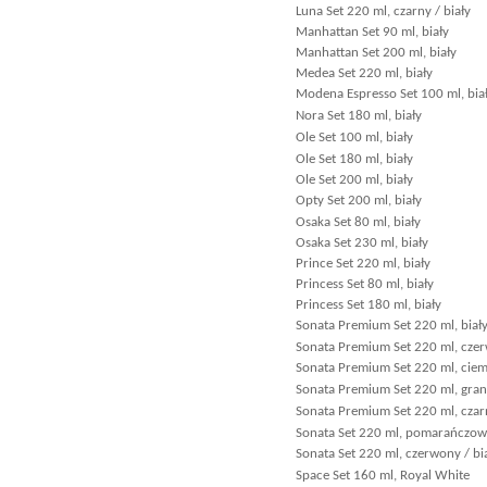
Luna Set 220 ml, czarny / biały
Manhattan Set 90 ml, biały
Manhattan Set 200 ml, biały
Medea Set 220 ml, biały
Modena Espresso Set 100 ml, bia
Nora Set 180 ml, biały
Ole Set 100 ml, biały
Ole Set 180 ml, biały
Ole Set 200 ml, biały
Opty Set 200 ml, biały
Osaka Set 80 ml, biały
Osaka Set 230 ml, biały
Prince Set 220 ml, biały
Princess Set 80 ml, biały
Princess Set 180 ml, biały
Sonata Premium Set 220 ml, biał
Sonata Premium Set 220 ml, czer
Sonata Premium Set 220 ml, ciemn
Sonata Premium Set 220 ml, gran
Sonata Premium Set 220 ml, czarn
Sonata Set 220 ml, pomarańczowy
Sonata Set 220 ml, czerwony / bi
Space Set 160 ml, Royal White