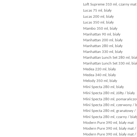
Loft Supreme 310 ml, czarny mat 
Lucas 75 ml, biały
Lucas 200 ml, biały
Lucas 350 ml, biały
Mambo 350 ml, biały
Manhattan 90 ml, biały
Manhattan 200 ml, biały
Manhattan 280 ml, biały
Manhattan 330 ml, biały
Manhattan Lunch Set 280 ml, bia
Manhattan Lunch Set 330 ml, bia
Medea 220 ml, biały
Medea 340 ml, biały
Melody 350 ml, biały
Mini Specta 280 ml, biały
Mini Specta 280 ml, żółty / biały
Mini Specta 280 ml, pomarańczow
Mini Specta 280 ml, czerwony / b
Mini Specta 280 ml, granatowy / 
Mini Specta 280 ml, czarny / biał
Modern Pure 390 ml, biały mat
Modern Pure 390 ml, biały mat 
Modern Pure 390 ml, biały mat /