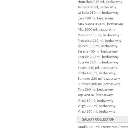
Hourglass 230 ml, bezbarwny
James 250 ml, bezbarwny
La Bella 250 ml, bezbarwny
Lazy 400 ml, bezbarwny
Max Supra 350 ml, bezbarwny
Mia 1000 ml, bezbarwny
One Shot 35 ml, bezbarwny
Prosecco 210 ml, bezbarwny
Queen 530 ml, bezbarwny
Serena 400 ml, bezbarwny
Sparkle 230 ml, bezbarwny
Sparkle 320 ml, bezbarwny
Splash 250 ml, bezbarwny
Stella 420 ml, bezbarwny
Summer 220 ml, bezbarwny
Summer 300 ml, bezbarwny
Tina 260 ml, bezbarwny
Top 320 ml, bezbarwny
Virgo 80 ml, bezbarwny
Virgo 220 ml, bezbarwny
Virgo 300 ml, bezbarwny
GALAXY COLLECTION
Apollo 540 ml, czarny mat / czar