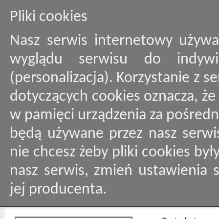
Pliki cookies
Nasz serwis internetowy używa
wyglądu serwisu do indywid
(personalizacja). Korzystanie z 
dotyczących cookies oznacza, ż
w pamięci urządzenia za pośredn
będą używane przez nasz serwis
nie chcesz żeby pliki cookies by
nasz serwis, zmień ustawienia 
jej producenta.