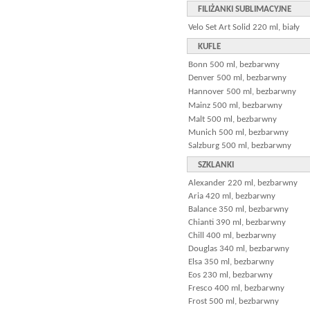
FILIŻANKI SUBLIMACYJNE
Velo Set Art Solid 220 ml, biały
KUFLE
Bonn 500 ml, bezbarwny
Denver 500 ml, bezbarwny
Hannover 500 ml, bezbarwny
Mainz 500 ml, bezbarwny
Malt 500 ml, bezbarwny
Munich 500 ml, bezbarwny
Salzburg 500 ml, bezbarwny
SZKLANKI
Alexander 220 ml, bezbarwny
Aria 420 ml, bezbarwny
Balance 350 ml, bezbarwny
Chianti 390 ml, bezbarwny
Chill 400 ml, bezbarwny
Douglas 340 ml, bezbarwny
Elsa 350 ml, bezbarwny
Eos 230 ml, bezbarwny
Fresco 400 ml, bezbarwny
Frost 500 ml, bezbarwny