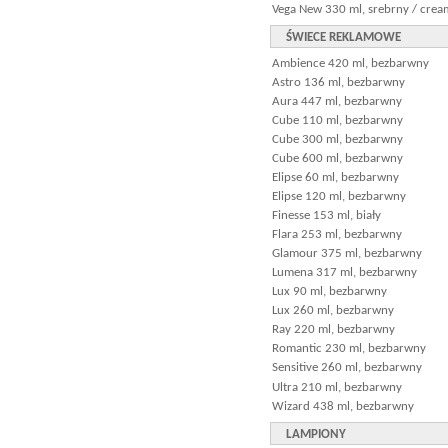
Vega New 330 ml, srebrny / crea
ŚWIECE REKLAMOWE
Ambience 420 ml, bezbarwny
Astro 136 ml, bezbarwny
Aura 447 ml, bezbarwny
Cube 110 ml, bezbarwny
Cube 300 ml, bezbarwny
Cube 600 ml, bezbarwny
Elipse 60 ml, bezbarwny
Elipse 120 ml, bezbarwny
Finesse 153 ml, biały
Flara 253 ml, bezbarwny
Glamour 375 ml, bezbarwny
Lumena 317 ml, bezbarwny
Lux 90 ml, bezbarwny
Lux 260 ml, bezbarwny
Ray 220 ml, bezbarwny
Romantic 230 ml, bezbarwny
Sensitive 260 ml, bezbarwny
Ultra 210 ml, bezbarwny
Wizard 438 ml, bezbarwny
LAMPIONY