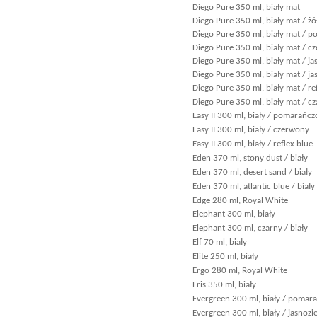
Diego Pure 350 ml, biały mat
Diego Pure 350 ml, biały mat / żó
Diego Pure 350 ml, biały mat / 
Diego Pure 350 ml, biały mat / c
Diego Pure 350 ml, biały mat / ja
Diego Pure 350 ml, biały mat / ja
Diego Pure 350 ml, biały mat / re
Diego Pure 350 ml, biały mat / c
Easy II 300 ml, biały / pomarańc
Easy II 300 ml, biały / czerwony
Easy II 300 ml, biały / reflex blue
Eden 370 ml, stony dust / biały
Eden 370 ml, desert sand / biały
Eden 370 ml, atlantic blue / biały
Edge 280 ml, Royal White
Elephant 300 ml, biały
Elephant 300 ml, czarny / biały
Elf 70 ml, biały
Elite 250 ml, biały
Ergo 280 ml, Royal White
Eris 350 ml, biały
Evergreen 300 ml, biały / poma
Evergreen 300 ml, biały / jasnozi