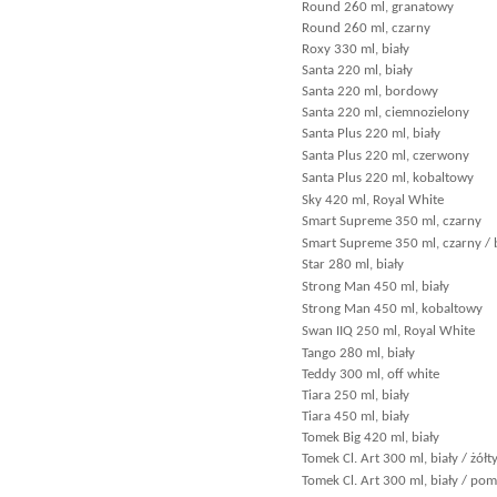
Round 260 ml, granatowy
Round 260 ml, czarny
Roxy 330 ml, biały
Santa 220 ml, biały
Santa 220 ml, bordowy
Santa 220 ml, ciemnozielony
Santa Plus 220 ml, biały
Santa Plus 220 ml, czerwony
Santa Plus 220 ml, kobaltowy
Sky 420 ml, Royal White
Smart Supreme 350 ml, czarny
Smart Supreme 350 ml, czarny / b
Star 280 ml, biały
Strong Man 450 ml, biały
Strong Man 450 ml, kobaltowy
Swan IIQ 250 ml, Royal White
Tango 280 ml, biały
Teddy 300 ml, off white
Tiara 250 ml, biały
Tiara 450 ml, biały
Tomek Big 420 ml, biały
Tomek Cl. Art 300 ml, biały / żółt
Tomek Cl. Art 300 ml, biały / p