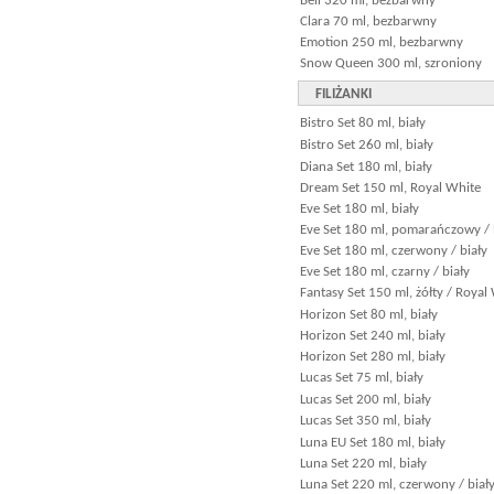
Bell 320 ml, bezbarwny
Clara 70 ml, bezbarwny
Emotion 250 ml, bezbarwny
Snow Queen 300 ml, szroniony
FILIŻANKI
Bistro Set 80 ml, biały
Bistro Set 260 ml, biały
Diana Set 180 ml, biały
Dream Set 150 ml, Royal White
Eve Set 180 ml, biały
Eve Set 180 ml, pomarańczowy / 
Eve Set 180 ml, czerwony / biały
Eve Set 180 ml, czarny / biały
Fantasy Set 150 ml, żółty / Royal
Horizon Set 80 ml, biały
Horizon Set 240 ml, biały
Horizon Set 280 ml, biały
Lucas Set 75 ml, biały
Lucas Set 200 ml, biały
Lucas Set 350 ml, biały
Luna EU Set 180 ml, biały
Luna Set 220 ml, biały
Luna Set 220 ml, czerwony / biał