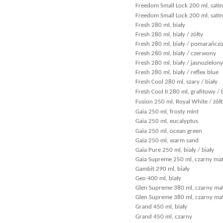
Freedom Small Lock 200 ml, satin
Freedom Small Lock 200 ml, satin
Fresh 280 ml, biały
Fresh 280 ml, biały / żółty
Fresh 280 ml, biały / pomarańcz
Fresh 280 ml, biały / czerwony
Fresh 280 ml, biały / jasnozielony
Fresh 280 ml, biały / reflex blue
Fresh Cool 280 ml, szary / biały
Fresh Cool II 280 ml, grafitowy / 
Fusion 250 ml, Royal White / żółt
Gaia 250 ml, frosty mint
Gaia 250 ml, eucalyptus
Gaia 250 ml, ocean green
Gaia 250 ml, warm sand
Gaia Pure 250 ml, biały / biały
Gaia Supreme 250 ml, czarny mat
Gambit 290 ml, biały
Geo 400 ml, biały
Glen Supreme 380 ml, czarny mat 
Glen Supreme 380 ml, czarny mat
Grand 450 ml, biały
Grand 450 ml, czarny