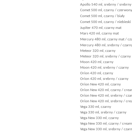
Apollo 540 ml, srebrny / srebrny
Comet 500 ml, czarny / czerwon
Comet 500 ml, czarny / biały
Comet 500 ml, czarny / niebieski
Jupiter 470 ml, czarny mat
Mars 420 ml, czarny mat
Mercury 480 ml, czarny mat / cz
Mercury 480 ml, srebrny / czarn
Meteor 320 ml, czarny
Meteor 320 ml, srebrny / czarny
Moon 420 ml, czarny
Moon 420 ml, srebrny / czarny
Orion 420 ml, czarny
Orion 420 ml, srebrny / czarny
Orion New 420 ml, czarny
Orion New 420 ml, czarny / cre
Orion New 420 ml, srebrny / cza
Orion New 420 ml, srebrny / cr
Vega 330 ml, czarny
Vega 330 ml, srebrny / czarny
Vega New 330 ml, czarny
Vega New 330 ml, czarny / cream
Vega New 330 ml, srebrny / czar