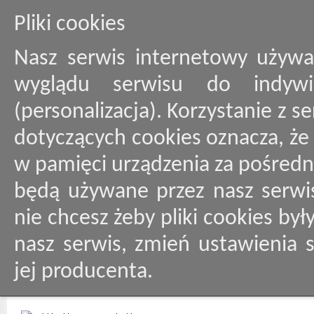
Pliki cookies
Nasz serwis internetowy używa
wyglądu serwisu do indywid
(personalizacja). Korzystanie z 
dotyczących cookies oznacza, ż
w pamięci urządzenia za pośredn
będą używane przez nasz serwis
nie chcesz żeby pliki cookies by
nasz serwis, zmień ustawienia 
jej producenta.