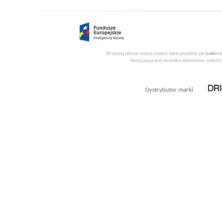
W naszej ofercie można znaleźć takie produkty jak
kubki r
Naszą pasją jest ceramika reklamowa, zwłaszcz
Dystrybutor marki