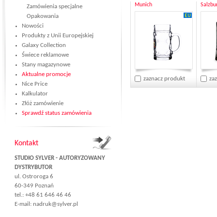
Munich
Salzbu
Zamówienia specjalne
Opakowania
Nowości
Produkty z Unii Europejskiej
Galaxy Collection
Świece reklamowe
Stany magazynowe
Aktualne promocje
zaznacz produkt
za
Nice Price
Kalkulator
Złóż zamówienie
Sprawdź status zamówienia
Kontakt
STUDIO SYLVER - AUTORYZOWANY
DYSTRYBUTOR
ul. Ostroroga 6
60-349 Poznań
tel.: +48 61 646 46 46
E-mail:
nadruk@sylver.pl