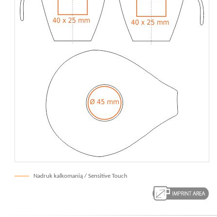
Nadruk kalkomanią / Sensitive Touch