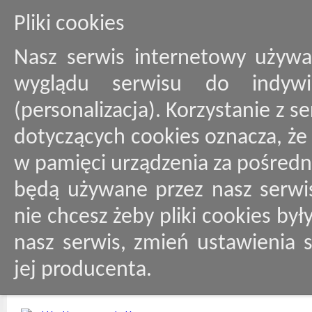
Pliki cookies
Nasz serwis internetowy używa
wyglądu serwisu do indywid
(personalizacja). Korzystanie z 
dotyczących cookies oznacza, ż
w pamięci urządzenia za pośredn
będą używane przez nasz serwis
nie chcesz żeby pliki cookies by
nasz serwis, zmień ustawienia 
jej producenta.