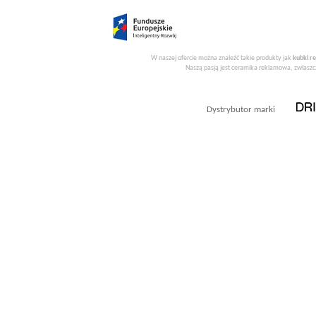
W naszej ofercie można znaleźć takie produkty jak
kubki r
Naszą pasją jest ceramika reklamowa, zwłaszcz
Dystrybutor marki