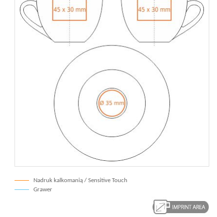
Nadruk kalkomanią / Sensitive Touch
Grawer