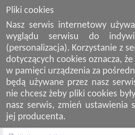
Pliki cookies
Nasz serwis internetowy używa
wyglądu serwisu do indywid
(personalizacja). Korzystanie z 
dotyczących cookies oznacza, ż
w pamięci urządzenia za pośredn
będą używane przez nasz serwis
nie chcesz żeby pliki cookies by
nasz serwis, zmień ustawienia 
jej producenta.