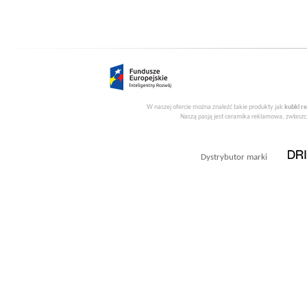
W naszej ofercie można znaleźć takie produkty jak
kubki r
Naszą pasją jest ceramika reklamowa, zwłaszcz
Dystrybutor marki