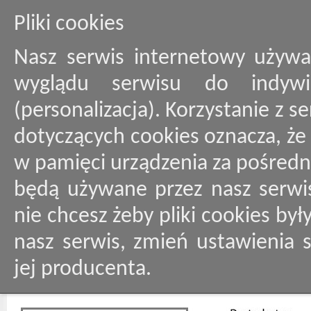
Pliki cookies
Nasz serwis internetowy używa
wyglądu serwisu do indywid
(personalizacja). Korzystanie z 
dotyczących cookies oznacza, ż
w pamięci urządzenia za pośredn
będą używane przez nasz serwis
nie chcesz żeby pliki cookies by
nasz serwis, zmień ustawienia 
jej producenta.