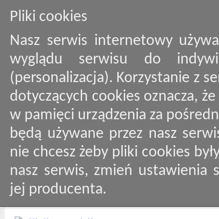
Pliki cookies
Nasz serwis internetowy używa
wyglądu serwisu do indywid
(personalizacja). Korzystanie z 
dotyczących cookies oznacza, ż
w pamięci urządzenia za pośredn
będą używane przez nasz serwis
nie chcesz żeby pliki cookies by
nasz serwis, zmień ustawienia 
jej producenta.