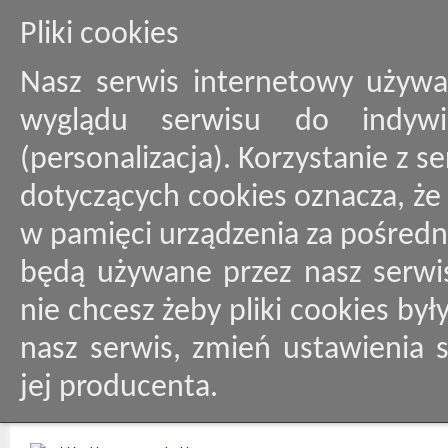
Pliki cookies
Nasz serwis internetowy używa
wyglądu serwisu do indywid
(personalizacja). Korzystanie z 
dotyczących cookies oznacza, ż
w pamięci urządzenia za pośredn
będą używane przez nasz serwis
nie chcesz żeby pliki cookies by
nasz serwis, zmień ustawienia 
jej producenta.