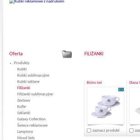
Oferta
FILIŻANKI
Produkty
Kubki
Kubki sublimacyjne
Kubki szklane
Bistro Set
Diana 
Filiżanki
Filiżanki sublimacyjne
Zestawy
Kufle
Szklanki
Galaxy Collection
Świece reklamowe
zaznacz produkt
za
Lampiony
Mood Sets