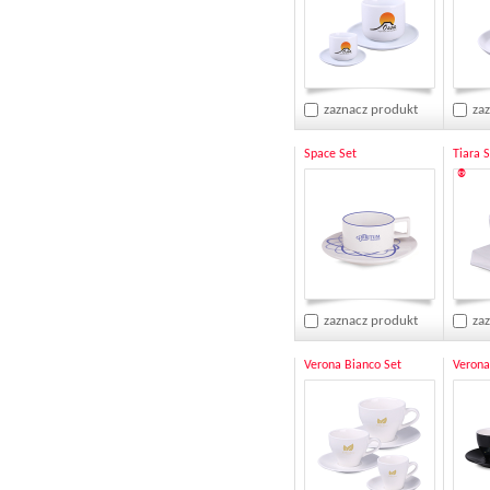
zaznacz produkt
za
Space Set
Tiara 
®
zaznacz produkt
za
Verona Bianco Set
Verona